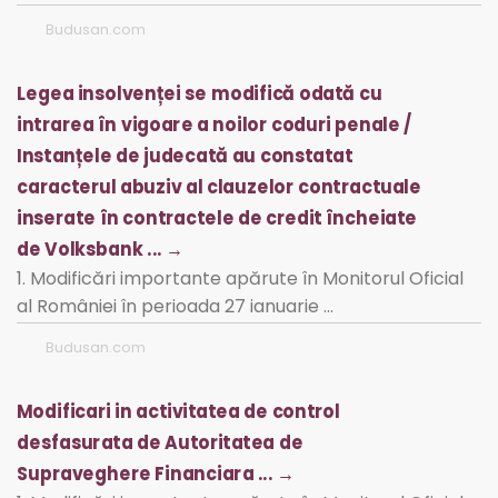
Budusan.com
Legea insolvenței se modifică odată cu
intrarea în vigoare a noilor coduri penale /
Instanțele de judecată au constatat
caracterul abuziv al clauzelor contractuale
inserate în contractele de credit încheiate
de Volksbank ... →
1. Modificări importante apărute în Monitorul Oficial
al României în perioada 27 ianuarie …
Budusan.com
Modificari in activitatea de control
desfasurata de Autoritatea de
Supraveghere Financiara ... →