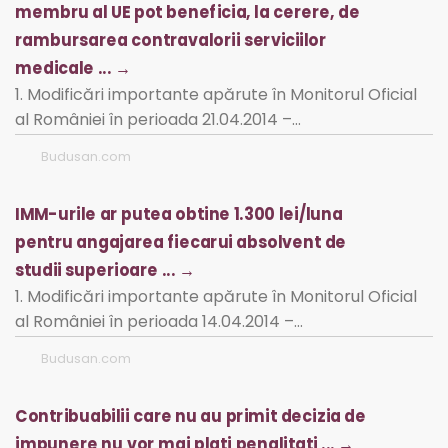
membru al UE pot beneficia, la cerere, de
rambursarea contravalorii serviciilor
medicale ... →
1. Modificări importante apărute în Monitorul Oficial
al României în perioada 21.04.2014 –…
Budusan.com
IMM-urile ar putea obtine 1.300 lei/luna
pentru angajarea fiecarui absolvent de
studii superioare ... →
1. Modificări importante apărute în Monitorul Oficial
al României în perioada 14.04.2014 –…
Budusan.com
Contribuabilii care nu au primit decizia de
impunere nu vor mai plati penalitati ... →