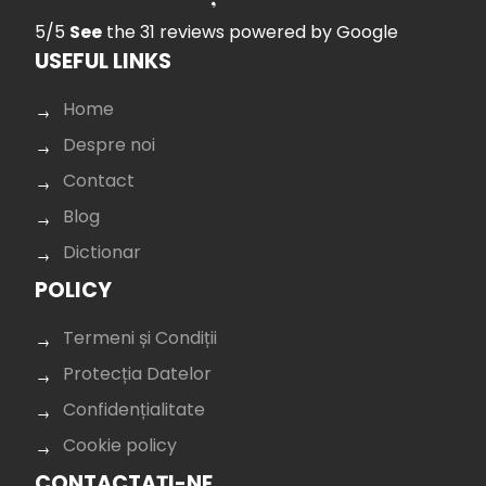
5/5
See
the 31 reviews
powered by Google
USEFUL LINKS
Home
Despre noi
Contact
Blog
Dictionar
POLICY
Termeni și Condiții
Protecția Datelor
Confidențialitate
Cookie policy
CONTACTAȚI-NE