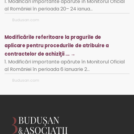
1. Modificări importante apărute în Monitorul Oficial
al României în perioada 20– 24 ianua…
Budusan.com
Modificările referitoare la pragurile de
aplicare pentru procedurile de atribuire a
contractelor de achiziţii ... →
1. Modificări importante apărute în Monitorul Oficial
al României în perioada 6 ianuarie 2…
Budusan.com
« Inapoi
Inainte »