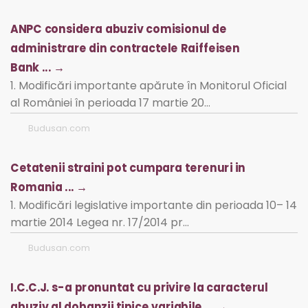
ANPC considera abuziv comisionul de
administrare din contractele Raiffeisen
Bank ... →
1. Modificări importante apărute în Monitorul Oficial
al României în perioada 17 martie 20…
Budusan.com
Cetatenii straini pot cumpara terenuri in
Romania ... →
1. Modificări legislative importante din perioada 10– 14
martie 2014 Legea nr. 17/2014 pr…
Budusan.com
I.C.C.J. s-a pronuntat cu privire la caracterul
abuziv al dobanzii tipice variabile ... →