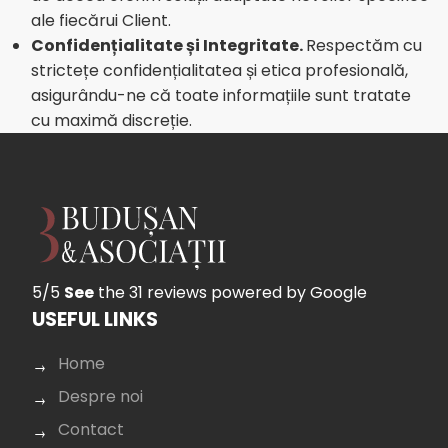
ale fiecărui Client.
Confidențialitate și Integritate.
Respectăm cu
strictețe confidențialitatea și etica profesională,
asigurându-ne că toate informațiile sunt tratate
cu maximă discreție.
5/5
See
the 31 reviews
powered by Google
USEFUL LINKS
Home
Despre noi
Contact