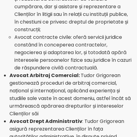
cumpărare, dar și asistare și reprezentare a
Clienților în litigii sau în relații cu instituții publice,
în chestiuni ce privesc dreptul de proprietate și
construcții;
Avocat contracte civile: oferă servicii juridice
constând în conceperea contractelor,
negocierea și adaptarea lor, și totodată apără
interesele persoanelor fizice sau juridice în cazuri
de răspundere civilă contractuală.
Avocat Arbitraj Comercial:
Tudor Grigorean
gestionează proceduri de arbitraj comercial,
național și internațional, aplicând experiența și
studiile sale vaste în acest domeniu, astfel încât să
urmărească apărarea drepturilor și intereselor
Clienților săi
Avocat Drept Administrativ
: Tudor Grigorean
asigură reprezentarea Clienților în fața
autorităților administrative, în dispute privind