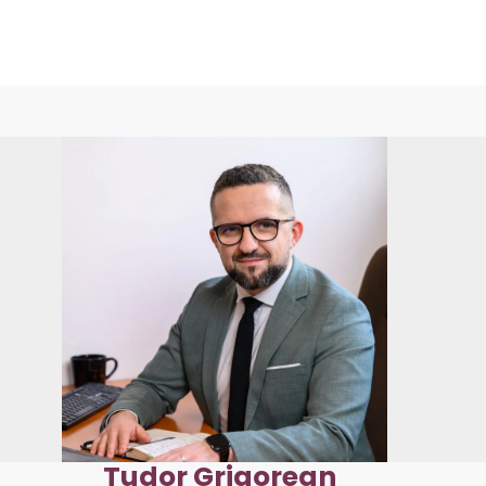
Tudor Grigorean