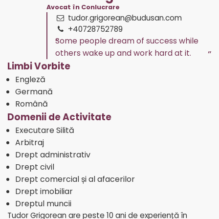
Avocat în Conlucrare
tudor.grigorean@budusan.com
+40728752789
Some people dream of success while
others wake up and work hard at it.
Limbi Vorbite
Engleză
Germană
Română
Domenii de Activitate
Executare Silită
Arbitraj
Drept administrativ
Drept civil
Drept comercial și al afacerilor
Drept imobiliar
Dreptul muncii
Tudor Grigorean are peste 10 ani de experiență în