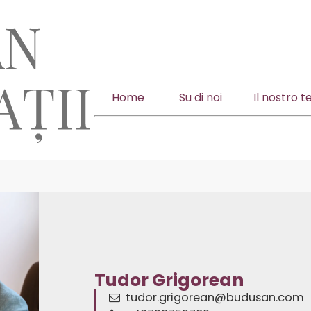
Home
Su di noi
Il nostro 
Tudor Grigorean
tudor.grigorean@budusan.com