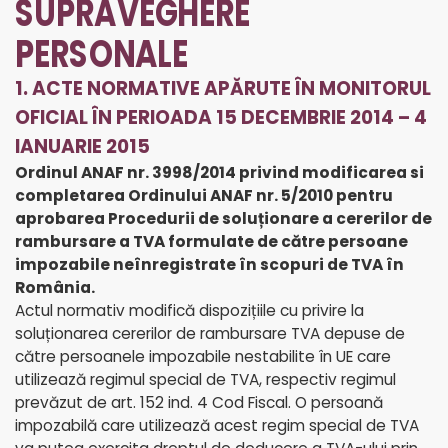
SUPRAVEGHERE
PERSONALE
1. ACTE NORMATIVE APĂRUTE ÎN MONITORUL
OFICIAL ÎN PERIOADA 15 DECEMBRIE 2014 – 4
IANUARIE 2015
Ordinul ANAF nr. 3998/2014 privind modificarea si
completarea Ordinului ANAF nr. 5/2010 pentru
aprobarea Procedurii de soluționare a cererilor de
rambursare a TVA formulate de către persoane
impozabile neînregistrate în scopuri de TVA în
România.
Actul normativ modifică dispozițiile cu privire la
soluționarea cererilor de rambursare TVA depuse de
către persoanele impozabile nestabilite în UE care
utilizează regimul special de TVA, respectiv regimul
prevăzut de art. 152 ind. 4 Cod Fiscal. O persoană
impozabilă care utilizează acest regim special de TVA