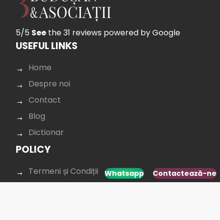
5/5
See
the 31 reviews
powered by Google
USEFUL LINKS
Home
Despre noi
Contact
Blog
Dictionar
POLICY
Termeni și Condiții
Whatsapp
Contactează-ne
Protecția Datelor
Confidențialitate
Cookie policy