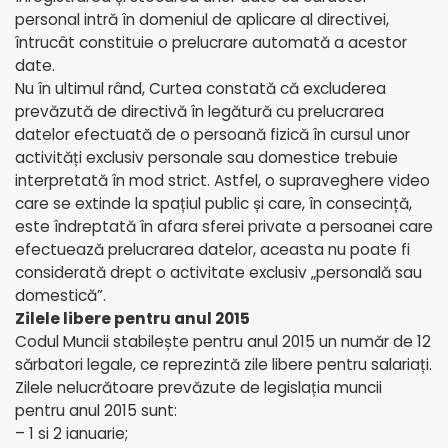
personal intră în domeniul de aplicare al directivei,
întrucât constituie o prelucrare automată a acestor
date.
Nu în ultimul rând, Curtea constată că excluderea
prevăzută de directivă în legătură cu prelucrarea
datelor efectuată de o persoană fizică în cursul unor
activități exclusiv personale sau domestice trebuie
interpretată în mod strict. Astfel, o supraveghere video
care se extinde la spațiul public și care, în consecință,
este îndreptată în afara sferei private a persoanei care
efectuează prelucrarea datelor, aceasta nu poate fi
considerată drept o activitate exclusiv „personală sau
domestică”.
Zilele libere pentru anul 2015
Codul Muncii stabilește pentru anul 2015 un număr de 12
sărbatori legale, ce reprezintă zile libere pentru salariați.
Zilele nelucrătoare prevăzute de legislația muncii
pentru anul 2015 sunt:
– 1 si 2 ianuarie;