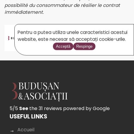
possibilité du consommateur de résilier le contrat
immédiatement.
Pentru a putea utiliza unele caracteristici acestui
BUDUSAN.COM
website, este necesar să acceptați cookie-urile.
Acceptă
Respinge
5/5
See
the 31 reviews
powered by Google
USEFUL LINKS
Accueil