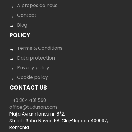
A propos de nous
Contact
Blog
POLICY
Terms & Conditions
Data protection
Privacy policy
Cookie policy
CONTACT US
+40 264 431 568
office@budusan.com
Piața Avram Iancu nr. 8/2,
Strada Baba Novac 5A, Cluj-Napoca 400097,
România