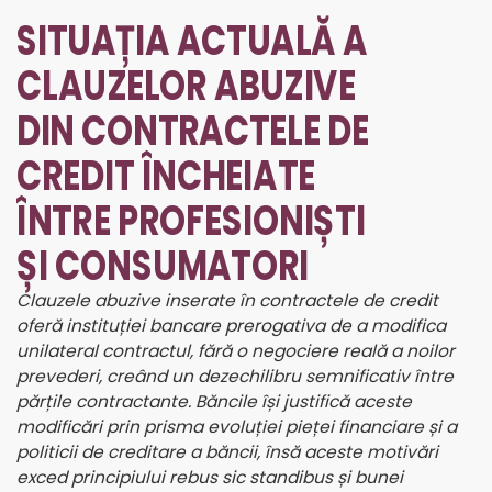
SITUAȚIA ACTUALĂ A
CLAUZELOR ABUZIVE
DIN CONTRACTELE DE
CREDIT ÎNCHEIATE
ÎNTRE PROFESIONIȘTI
ȘI CONSUMATORI
Clauzele abuzive inserate în contractele de credit
oferă instituției bancare prerogativa de a modifica
unilateral contractul, fără o negociere reală a noilor
prevederi, creând un dezechilibru semnificativ între
părțile contractante. Băncile își justifică aceste
modificări prin prisma evoluției pieței financiare și a
politicii de creditare a băncii, însă aceste motivări
exced principiului rebus sic standibus și bunei