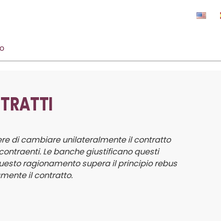
o
NTRATTI
otere di cambiare unilateralmente il contratto
 contraenti. Le banche giustificano questi
 questo ragionamento supera il principio
rebus
mente il contratto.