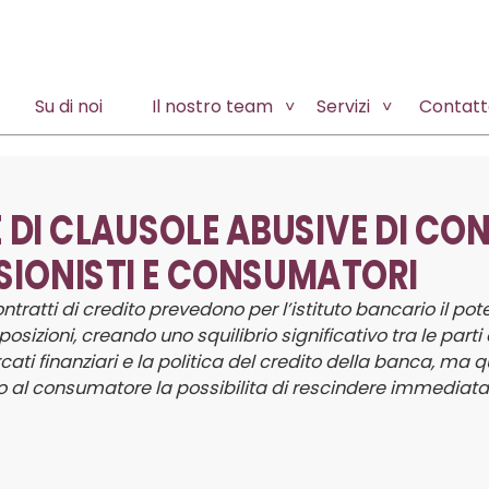
Su di noi
Il nostro team
Servizi
Contatt
 DI CLAUSOLE ABUSIVE DI CO
SSIONISTI E CONSUMATORI
ontratti di credito prevedono per l’istituto bancario il p
sizioni, creando uno squilibrio significativo tra le parti
ti finanziari e la politica del credito della banca, ma
ono al consumatore la possibilita di rescindere immediata