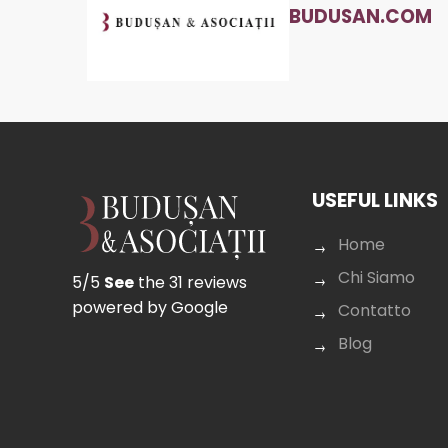
BUDUSAN.COM
USEFUL LINKS
Home
Chi Siamo
5/5
See
the 31 reviews
powered by Google
Contatto
Blog