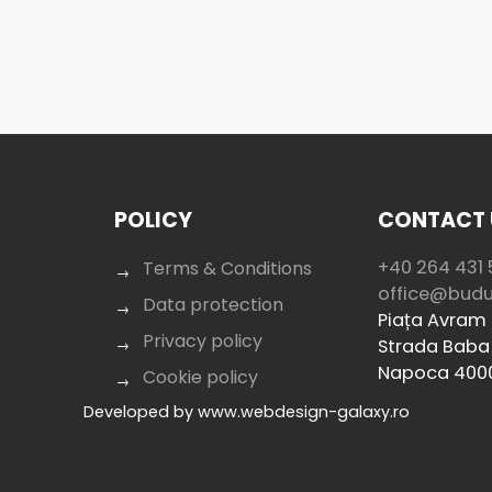
POLICY
CONTACT 
+40 264 431 
Terms & Conditions
office@bud
Data protection
Piața Avram I
Privacy policy
Strada Baba 
Napoca 400
Cookie policy
Developed by
www.webdesign-galaxy.ro