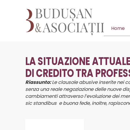
Home
LA SITUAZIONE ATTUALE
DI CREDITO TRA PROFE
Riassunto:
Le clausole abusive
inserite nei c
senza una reale negoziazione delle nuove dispo
cambiamenti attraverso l’evoluzione dei merca
sic standibus
e buona fede
, inoltre, rapisc