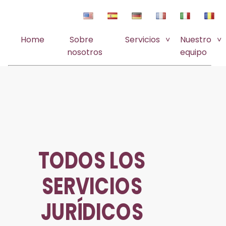
Home
Sobre
Servicios
Nuestro
nosotros
equipo
TODOS LOS
SERVICIOS
JURÍDICOS