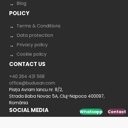
Blog
POLICY
Terms & Conditions
Data protection
Privacy policy
Cookie policy
CONTACT US
+40 264 431 568
office@budusan.com
Piața Avram Iancu nr. 8/2,
Strada Baba Novac 5A, Cluj-Napoca 400097,
România
SOCIAL MEDIA
Whatsapp
Contact