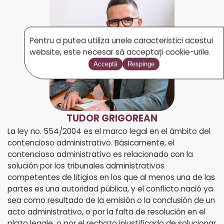
Pentru a putea utiliza unele caracteristici acestui
website, este necesar să acceptați cookie-urile.
Acceptă
Respinge
TUDOR GRIGOREAN
La ley no. 554/2004 es el marco legal en el ámbito del
contencioso administrativo. Básicamente, el
contencioso administrativo es relacionado con la
solución por los tribunales administrativos
competentes de litigios en los que al menos una de las
partes es una autoridad pública, y el conflicto nació ya
sea como resultado de la emisión o la conclusión de un
acto administrativo, o por la falta de resolución en el
plazo legale, o por el rechazo injustificado de solucionar