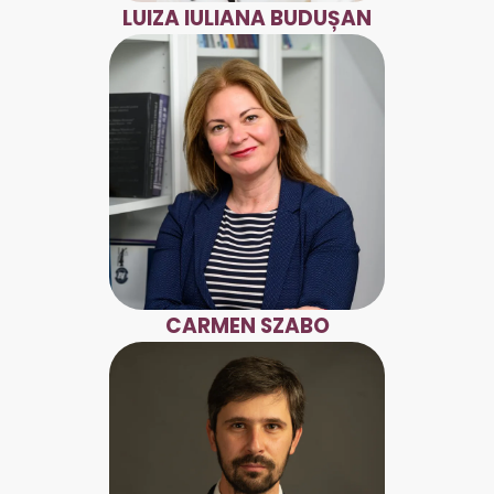
LUIZA IULIANA BUDUȘAN
CARMEN SZABO