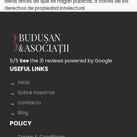
ideas antes de que se hagan públicas, a través de los
derechos de propiedad intelectual.
5/5
See
the 31 reviews
powered by Google
USEFUL LINKS
Inicio
Sobre nosotros
Contacto
Blog
POLICY
Terms & Conditions