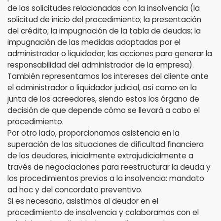
de las solicitudes relacionadas con la insolvencia (la
solicitud de inicio del procedimiento; la presentación
del crédito; la impugnación de la tabla de deudas; la
impugnación de las medidas adoptadas por el
administrador o liquidador; las acciones para generar la
responsabilidad del administrador de la empresa).
También representamos los intereses del cliente ante
el administrador o liquidador judicial, así como en la
junta de los acreedores, siendo estos los órgano de
decisión de que depende cómo se llevará a cabo el
procedimiento.
Por otro lado, proporcionamos asistencia en la
superación de las situaciones de dificultad financiera
de los deudores, inicialmente extrajudicialmente a
través de negociaciones para reestructurar la deuda y
los procedimientos previos a la insolvencia: mandato
ad hoc y del concordato preventivo.
Si es necesario, asistimos al deudor en el
procedimiento de insolvencia y colaboramos con el