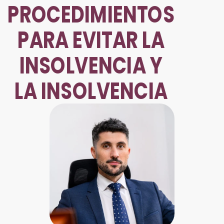
PROCEDIMIENTOS
PARA EVITAR LA
INSOLVENCIA Y
LA INSOLVENCIA