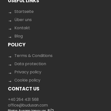
USEFUL LINKS
Startseite
Über uns
Kontakt
Blog
POLICY
Terms & Conditions
Data protection
Privacy policy
Cookie policy
CONTACT US
+40 264 431 568
office@budusan.com
Piața Avram Iancu nr. 8/2,