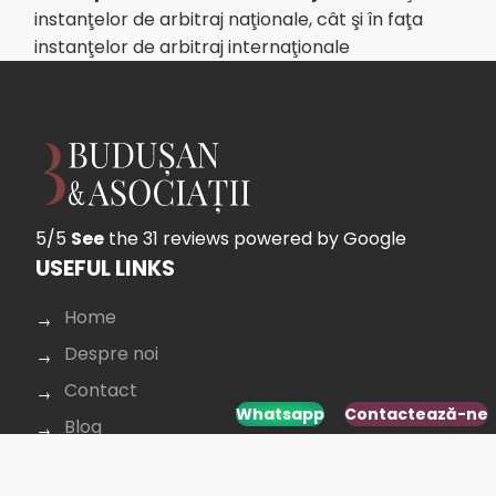
instanţelor de arbitraj naţionale, cât şi în faţa
instanţelor de arbitraj internaţionale
5/5
See
the 31 reviews
powered by Google
USEFUL LINKS
Home
Despre noi
Contact
Whatsapp
Contactează-ne
Blog
Dictionar