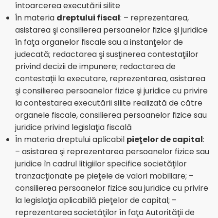
întoarcerea executării silite
În materia
dreptului fiscal
: – reprezentarea,
asistarea şi consilierea persoanelor fizice şi juridice
în faţa organelor fiscale sau a instanţelor de
judecată; redactarea şi susţinerea contestaţiilor
privind decizii de impunere; redactarea de
contestaţii la executare, reprezentarea, asistarea
şi consilierea persoanelor fizice şi juridice cu privire
la contestarea executării silite realizată de către
organele fiscale, consilierea persoanelor fizice sau
juridice privind legislaţia fiscală
În materia dreptului aplicabil
pieţelor de capital
:
– asistarea şi reprezentarea persoanelor fizice sau
juridice în cadrul litigiilor specifice societăţilor
tranzacţionate pe pieţele de valori mobiliare; –
consilierea persoanelor fizice sau juridice cu privire
la legislaţia aplicabilă pieţelor de capital; –
reprezentarea societăţilor în faţa Autorităţii de