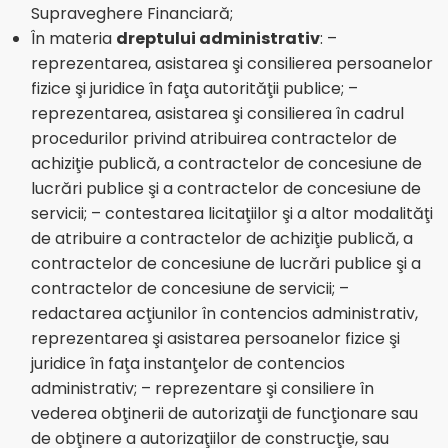
Supraveghere Financiară;
În materia
dreptului administrativ
: –
reprezentarea, asistarea şi consilierea persoanelor
fizice şi juridice în faţa autorităţii publice; –
reprezentarea, asistarea şi consilierea în cadrul
procedurilor privind atribuirea contractelor de
achiziţie publică, a contractelor de concesiune de
lucrări publice şi a contractelor de concesiune de
servicii; – contestarea licitaţiilor şi a altor modalităţi
de atribuire a contractelor de achiziţie publică, a
contractelor de concesiune de lucrări publice şi a
contractelor de concesiune de servicii; –
redactarea acţiunilor în contencios administrativ,
reprezentarea şi asistarea persoanelor fizice şi
juridice în faţa instanţelor de contencios
administrativ; – reprezentare şi consiliere în
vederea obţinerii de autorizaţii de funcţionare sau
de obţinere a autorizaţiilor de construcţie, sau