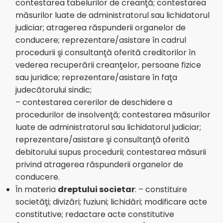
contestarea tabelurilor de creanţă; contestarea
măsurilor luate de administratorul sau lichidatorul
judiciar; atragerea răspunderii organelor de
conducere; reprezentare/asistare în cadrul
procedurii şi consultanţă oferită creditorilor în
vederea recuperării creanţelor, persoane fizice
sau juridice; reprezentare/asistare în faţa
judecătorului sindic;
– contestarea cererilor de deschidere a
procedurilor de insolvenţă; contestarea măsurilor
luate de administratorul sau lichidatorul judiciar;
reprezentare/asistare şi consultanţă oferită
debitorului supus procedurii; contestarea măsurii
privind atragerea răspunderii organelor de
conducere.
În materia
dreptului societar
: – constituire
societăţi; divizări; fuziuni; lichidări; modificare acte
constitutive; redactare acte constitutive