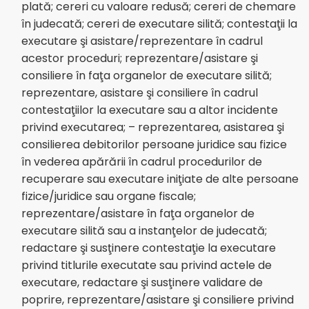
plată; cereri cu valoare redusă; cereri de chemare
în judecată; cereri de executare silită; contestaţii la
executare şi asistare/reprezentare în cadrul
acestor proceduri; reprezentare/asistare şi
consiliere în faţa organelor de executare silită;
reprezentare, asistare şi consiliere în cadrul
contestaţiilor la executare sau a altor incidente
privind executarea; – reprezentarea, asistarea şi
consilierea debitorilor persoane juridice sau fizice
în vederea apărării în cadrul procedurilor de
recuperare sau executare iniţiate de alte persoane
fizice/juridice sau organe fiscale;
reprezentare/asistare în faţa organelor de
executare silită sau a instanţelor de judecată;
redactare şi susţinere contestaţie la executare
privind titlurile executate sau privind actele de
executare, redactare şi susţinere validare de
poprire, reprezentare/asistare şi consiliere privind