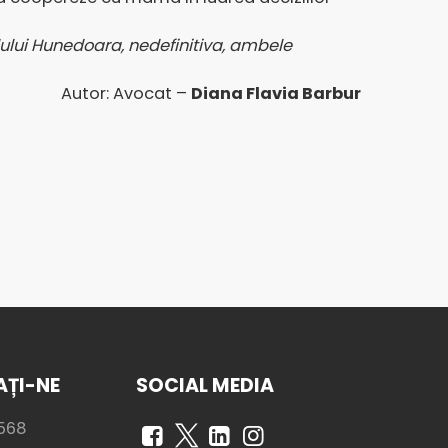
alului Hunedoara, nedefinitiva, ambele
Autor: Avocat –
Diana Flavia Barbur
ȚI-NE
SOCIAL MEDIA
568