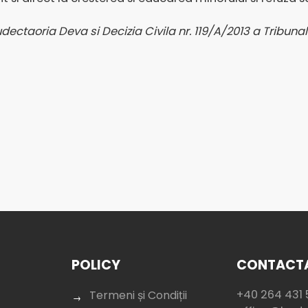
udectaoria Deva si Decizia Civila nr. 119/A/2013 a Tribun
POLICY
CONTACTA
+40 264 431 
Termeni și Condiții