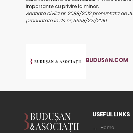
importante cu privire la minor.
Sentinta civila nr. 2088/2012 pronuntata de J
pronuntate in ds nr, 3658/221/2010.
BUDUSAN.COM
USEFUL LINKS
Home