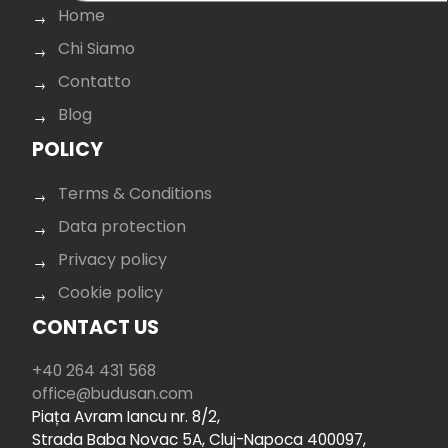
Home
Chi Siamo
Contatto
Blog
POLICY
Terms & Conditions
Data protection
Privacy policy
Cookie policy
CONTACT US
+40 264 431 568
office@budusan.com
Piața Avram Iancu nr. 8/2,
Strada Baba Novac 5A, Cluj-Napoca 400097,