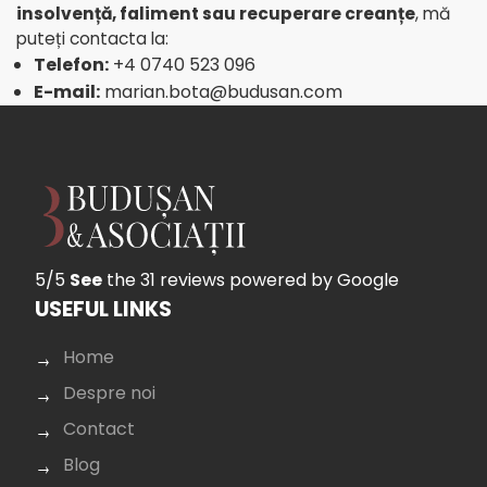
insolvență, faliment sau recuperare creanțe
, mă
puteți contacta la:
Telefon:
+4 0740 523 096
E-mail:
marian.bota@budusan.com
5/5
See
the 31 reviews
powered by Google
USEFUL LINKS
Home
Despre noi
Contact
Blog