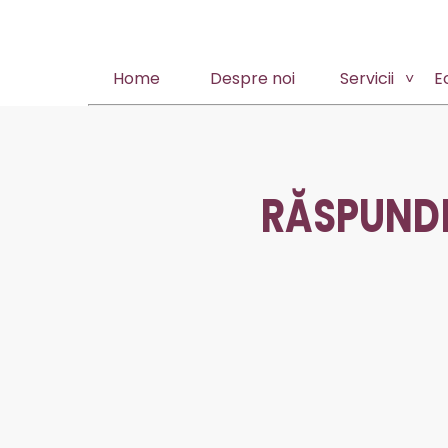
Home
Despre noi
Servicii
E
RĂSPUND