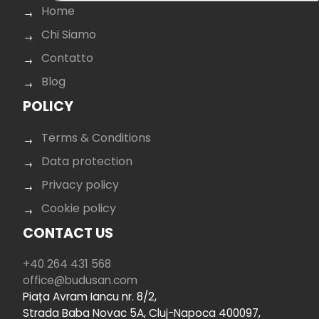
Home
Chi Siamo
Contatto
Blog
POLICY
Terms & Conditions
Data protection
Privacy policy
Cookie policy
CONTACT US
+40 264 431 568
office@budusan.com
Piața Avram Iancu nr. 8/2,
Strada Baba Novac 5A, Cluj-Napoca 400097,