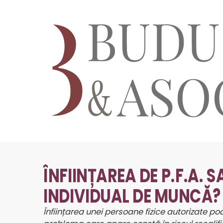
ÎNFIINȚAREA DE P.F.A.
INDIVIDUAL DE MUNCĂ?
Înființarea unei persoane fizice autorizate po