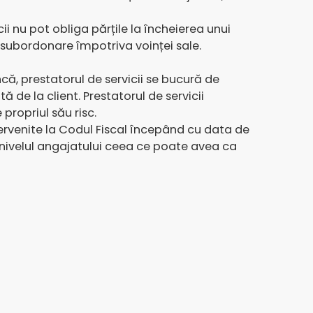
ncii nu pot obliga părțile la încheierea unui
e subordonare împotriva voinței sale.
ă, prestatorul de servicii se bucură de
de la client. Prestatorul de servicii
ropriul său risc.
ntervenite la Codul Fiscal începând cu data de
la nivelul angajatului ceea ce poate avea ca