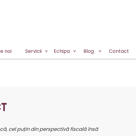
e noi
Servicii
Echipa
Blog
Contact
CT
că, cel puțin din perspectivă fiscală însă