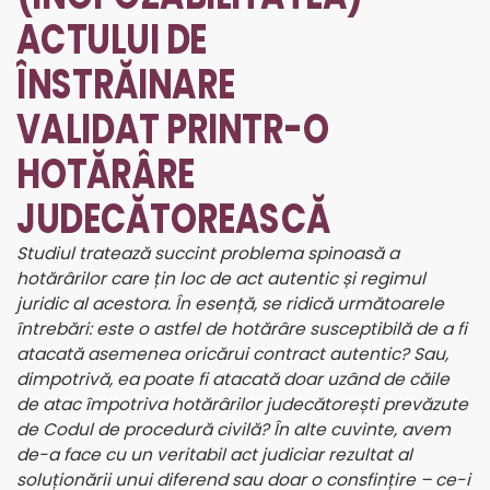
ACTULUI DE
ÎNSTRĂINARE
VALIDAT PRINTR-O
HOTĂRÂRE
JUDECĂTOREASCĂ
Studiul tratează succint problema spinoasă a
hotărârilor care țin loc de act autentic și regimul
juridic al acestora. În esență, se ridică următoarele
întrebări: este o astfel de hotărâre susceptibilă de a fi
atacată asemenea oricărui contract autentic? Sau,
dimpotrivă, ea poate fi atacată doar uzând de căile
de atac împotriva hotărârilor judecătorești prevăzute
de Codul de procedură civilă? În alte cuvinte, avem
de-a face cu un veritabil act judiciar rezultat al
soluționării unui diferend sau doar o consfințire – ce-i