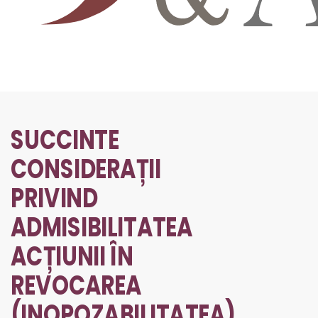
SUCCINTE
CONSIDERAȚII
PRIVIND
ADMISIBILITATEA
ACȚIUNII ÎN
REVOCAREA
(INOPOZABILITATEA)