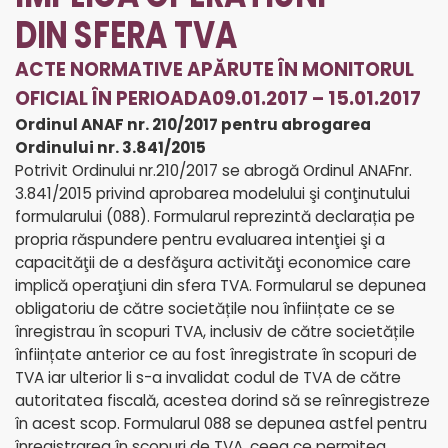
DIN SFERA TVA
ACTE NORMATIVE APĂRUTE ÎN MONITORUL
OFICIAL ÎN PERIOADA09.01.2017 – 15.01.2017
Ordinul ANAF nr. 210/2017 pentru abrogarea
Ordinului nr. 3.841/2015
Potrivit Ordinului nr.210/2017 se abrogă Ordinul ANAFnr.
3.841/2015 privind aprobarea modelului şi conţinutului
formularului (088). Formularul reprezintă declarația pe
propria răspundere pentru evaluarea intenţiei şi a
capacităţii de a desfăşura activităţi economice care
implică operaţiuni din sfera TVA. Formularul se depunea
obligatoriu de către societățile nou înființate ce se
înregistrau în scopuri TVA, inclusiv de către societățile
înființate anterior ce au fost înregistrate în scopuri de
TVA iar ulterior li s-a invalidat codul de TVA de către
autoritatea fiscală, acestea dorind să se reînregistreze
în acest scop. Formularul 088 se depunea astfel pentru
înregistrarea în scopuri de TVA, ceea ce permitea