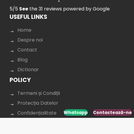
5/5
See
the 31 reviews
powered by Google
USEFUL LINKS
Home
Despre noi
Contact
Blog
Dictionar
POLICY
Termeni și Condiții
Protecția Datelor
Confidențialitate
Whatsapp
Contactează-ne
Cookie policy
CONTACTAȚI-NE