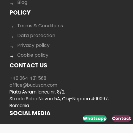
Blog
POLICY
Terms & Conditions
Data protection
Privacy policy
Cookie policy
CONTACT US
+40 264 431 568
office@budusan.com
Piața Avram Iancu nr. 8/2,
Strada Baba Novac 5A, Cluj-Napoca 400097,
România
SOCIAL MEDIA
Whatsapp
Contact