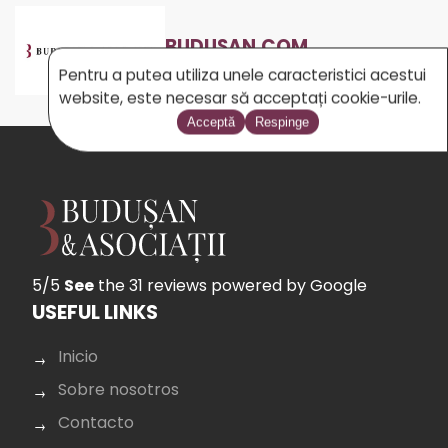
BUDUSAN.COM
Pentru a putea utiliza unele caracteristici acestui
website, este necesar să acceptați cookie-urile.
Acceptă
Respinge
5/5
See
the 31 reviews
powered by Google
USEFUL LINKS
Inicio
Sobre nosotros
Contacto