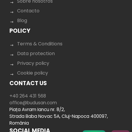
Sobre nosotros
Contacto
Blog
POLICY
Terms & Conditions
Data protection
Privacy policy
Cookie policy
CONTACT US
+40 264 431 568
office@budusan.com
Piața Avram Iancu nr. 8/2,
Strada Baba Novac 5A, Cluj-Napoca 400097,
România
SOCIAL MEDIA