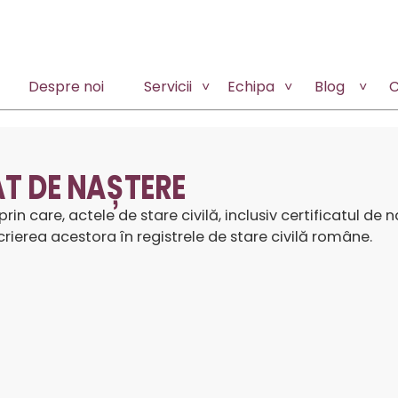
Despre noi
Servicii
Echipa
Blog
C
AT DE NAȘTERE
rin care, actele de stare civilă, inclusiv certificatul d
rierea acestora în registrele de stare civilă române.