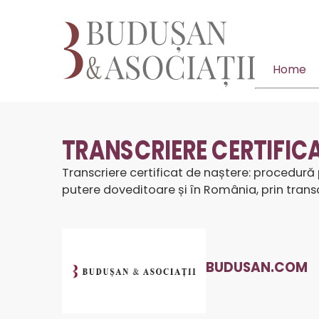
Home
TRANSCRIERE CERTIFIC
Transcriere certificat de naștere: procedură p
putere doveditoare și în România, prin transc
BUDUSAN.COM