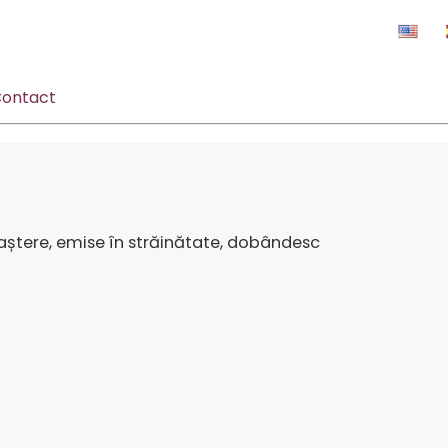
ontact
e naștere, emise în străinătate, dobândesc