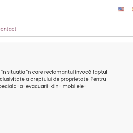
ontact
 în situația în care reclamantul invocă faptul
clusivitate a dreptului de proprietate. Pentru
eciala-a-evacuarii-din-imobilele-