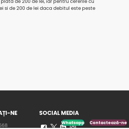
ata de 200 de lei, iar pentru cererile cu
i si de 200 de lei daca debitul este peste
ȚI-NE
SOCIAL MEDIA
Whatsapp
Contactează-ne
568