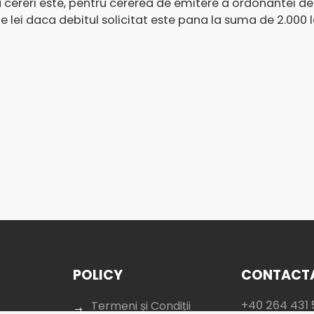
ereri este, pentru cererea de emitere a ordonantei de pl
lei daca debitul solicitat este pana la suma de 2.000 le
POLICY
CONTACTA
+40 264 431 
Termeni și Condiții