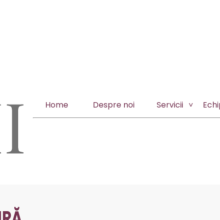
Home
Despre noi
Servicii
Ech
URĂ