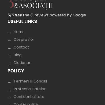
5/5
See
the 31 reviews
powered by Google
USEFUL LINKS
Home
Despre noi
Contact
Blog
Dictionar
POLICY
Termeni și Condiții
Protecția Datelor
Confidențialitate
Cookie policy