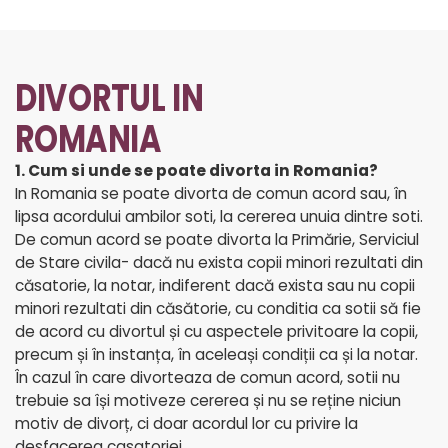
DIVORTUL IN
ROMANIA
1. Cum si unde se poate divorta in Romania?
In Romania se poate divorta de comun acord sau, în
lipsa acordului ambilor soti, la cererea unuia dintre soti.
De comun acord se poate divorta la Primărie, Serviciul
de Stare civila- dacă nu exista copii minori rezultati din
căsatorie, la notar, indiferent dacă exista sau nu copii
minori rezultati din căsătorie, cu conditia ca sotii să fie
de acord cu divortul și cu aspectele privitoare la copii,
precum și în instanța, în aceleași condiții ca și la notar.
În cazul în care divorteaza de comun acord, sotii nu
trebuie sa își motiveze cererea și nu se reține niciun
motiv de divorț, ci doar acordul lor cu privire la
desfacerea casatoriei.