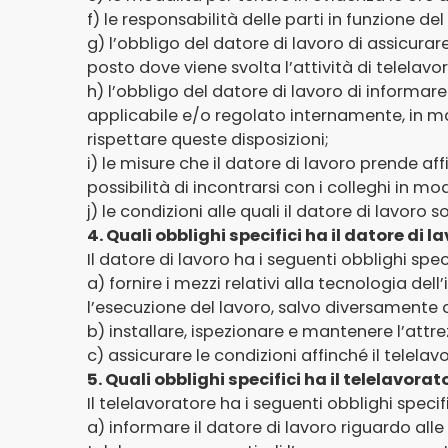
f) le responsabilità delle parti in funzione del
g) l’obbligo del datore di lavoro di assicurare
posto dove viene svolta l’attività di telelavor
h) l’obbligo del datore di lavoro di informare
applicabile e/o regolato internamente, in ma
rispettare queste disposizioni;
i) le misure che il datore di lavoro prende aff
possibilità di incontrarsi con i colleghi in mo
j) le condizioni alle quali il datore di lavoro so
4. Quali obblighi specifici ha il datore di 
Il datore di lavoro ha i seguenti obblighi speci
a) fornire i mezzi relativi alla tecnologia d
l’esecuzione del lavoro, salvo diversamente 
b) installare, ispezionare e mantenere l’att
c) assicurare le condizioni affinché il telela
5. Quali obblighi specifici ha il telelavorat
Il telelavoratore ha i seguenti obblighi specifi
a) informare il datore di lavoro riguardo alle 