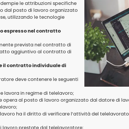
dempie le attribuzioni specifiche
so dal posto di lavoro organizzato
e, utilizzando le tecnologie
odo espresso nel contratto
mente prevista nel contratto di
atto aggiuntivo al contratto di
 il contratto individuale di
voratore deve contenere le seguenti
 lavora in regime di telelavoro;
tore opera al posto di lavoro organizzato dal datore di lav
lelavoro;
lavoro ha il diritto di verificare l’attività del telelavor
i lavoro prestate dal telelavoratore;