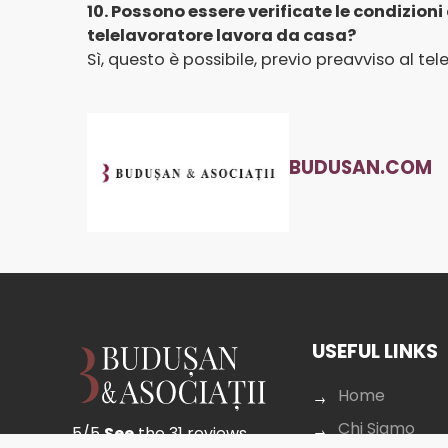
10. Possono essere verificate le condizioni
telelavoratore lavora da casa?
Sì, questo è possibile, previo preavviso al 
BUDUSAN.COM
USEFUL LINKS
Home
Chi Siamo
5/5
See
the 31 reviews