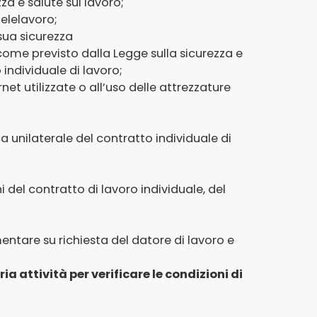
zza e salute sul lavoro;
telelavoro;
sua sicurezza
ì come previsto dalla Legge sulla sicurezza e
 individuale di lavoro;
ernet utilizzate o all’uso delle attrezzature
ica unilaterale del contratto individuale di
i del contratto di lavoro individuale, del
entare su richiesta del datore di lavoro e
a attività per verificare le condizioni di