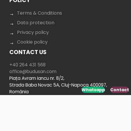
POLICY
Terms & Conditions
Data protection
Privacy policy
Cookie policy
CONTACT US
+40 264 431 568
office@budusan.com
Piața Avram Iancu nr. 8/2,
Strada Baba Novac 5A, Cluj-Napoca 400097,
Whatsapp
Contact
România
SOCIAL MEDIA
Developed by
www.webdesign-galaxy.ro