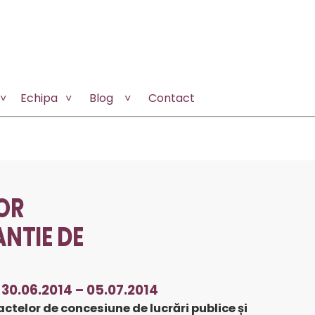
Echipa
Blog
Contact
LOR
ANTIE DE
0.06.2014 – 05.07.2014
actelor de concesiune de lucrări publice și