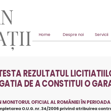
Home
Despre noi
Servicii
ESTA REZULTATUL LICITIATII
GATIA DE A CONSTITUI O GAR
 MONITORUL OFICIAL AL ROMÂNIEI ÎN PERIOADA 3
mpletarea O.U.G. nr. 34/2006 privind atribuirea contr