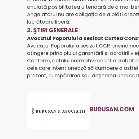
anulată posibilitatea ulterioară de a mai bene
Angajatorul nu are obligația de a plăti dreptur
lucrătoare liberă.
2. ŞTIRI GENERALE
Avocatul Poporului a sesizat Curtea Consti
Avocatul Poporului a sesizat CCR privind neco
atingere principiului garantării și ocrotirii vie
Conform, actului normativ recent aprobat de
cele care intentionează să cumpere o astfel d
prezent, cumpărarea sau deținerea unei cart
BUDUSAN.COM