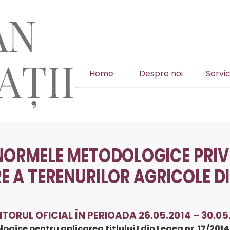
Home
Despre noi
Servici
 NORMELE METODOLOGICE PRIV
 A TERENURILOR AGRICOLE D
ORUL OFICIAL ÎN PERIOADA 26.05.2014 – 30.05
ice pentru aplicarea titlului I din Legea nr. 17/201