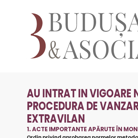
AU INTRAT IN VIGOARE
PROCEDURA DE VANZARE
EXTRAVILAN
1. ACTE IMPORTANTE APĂRUTE ÎN MONIT
Ordin privind aprobarea normelor metodolog