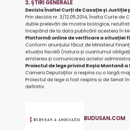
2. ȘTIRI GENERALE
Decizia Înaltei Curți de Casație și Justiție
Prin decizia nr. 3/12.05.2014, Înalta Curte de C
duble prelevări de mostre biologice, rezultat
începând de la data publicării acesteia în Mo
Platformă online de verificare a situației f
Conform anunțului făcut de Ministerul Finanțe
situația fiscală (natura și cuantumul obligați
emiterea și comunicarea actelor administrat
Proiectul de lege privind Roșia Montană a 
Camera Deputaților a respins cu o largă majo
Proiectul de lege a fost respins și de Senat 
definitiv.
BUDUSAN.COM