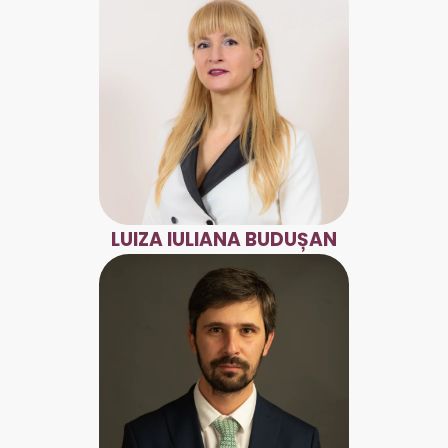
LUIZA IULIANA BUDUȘAN