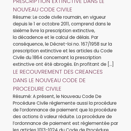
PRESCRIPTION EXTINCTIVE DANS LE
NOUVEAU CODE CIVILE
Résume: Le code civile roumain, en vigueur
depuis le 1 er octobre 2011, comprend dans le
sixième livre la prescription extinctive,
la décadence et le calcul de délais. Par
conséquence, le Décret-loi no. 167/1958 sur la
prescription extinctive et les articles du Code
Civile du 1864 concernant la prescription
extinctive ont été abrogés. En profitant de […]
LE RECOUVREMENT DES CREANCES
DANS LE NOUVEAU CODE DE
PROCEDURE CIVILE
Résumé: A présent, le Nouveau Code De
Procédure Civile réglemente aussi la procédure
de l’ordonnance de paiement que la procédure
des actions à valeur réduite. La procédure de
l’ordonnance de paiement est réglementée par
les articles 1013-1024 du Code de Procédure