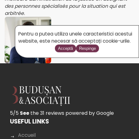
des personnes spécialisés pour la situation qui est
arbitrée.
Pentru a putea utiliza unele caracteristici acestui
Avocat
website, este necesar să acceptați cookie-urile.
MILOȘ ADRIAN
Acceptă
Respinge
5/5
See
the 31 reviews
powered by Google
USEFUL LINKS
Accueil