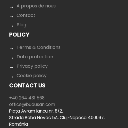
A propos de nous
Contact
Blog
POLICY
Terms & Conditions
Data protection
Privacy policy
Cookie policy
CONTACT US
+40 264 431 568
office@budusan.com
Piața Avram Iancu nr. 8/2,
Strada Baba Novac 5A, Cluj-Napoca 400097,
România