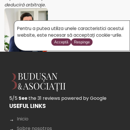
deducirá arbitraje.
Abogado
Pentru a putea utiliza unele caracteristici acestui
MILOȘ ADRIAN
website, este necesar să acceptați cookie-urile.
Acceptă
Respinge
5/5
See
the 31 reviews
powered by Google
USEFUL LINKS
Inicio
Sobre nosotros