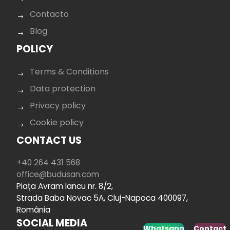
Contacto
Blog
POLICY
Terms & Conditions
Data protection
Privacy policy
Cookie policy
CONTACT US
+40 264 431 568
office@budusan.com
Piața Avram Iancu nr. 8/2,
Strada Baba Novac 5A, Cluj-Napoca 400097,
România
SOCIAL MEDIA
Whatsapp
Contact