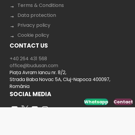
Terms & Conditions
Data protection
Privacy policy
Cookie policy
CONTACT US
+40 264 431 568
office@budusan.com
Piața Avram Iancu nr. 8/2,
Strada Baba Novac 5A, Cluj-Napoca 400097,
România
SOCIAL MEDIA
Whatsapp
Contact
Developed by
www.webdesign-galaxy.ro