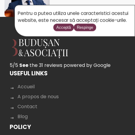
Pentru a putea utiliza unele caracteristici acestui
website, este necesar să acceptați cookie-urile.
Acceptă
Respinge
5/5
See
the 31 reviews
powered by Google
USEFUL LINKS
Accueil
A propos de nous
Contact
Blog
POLICY