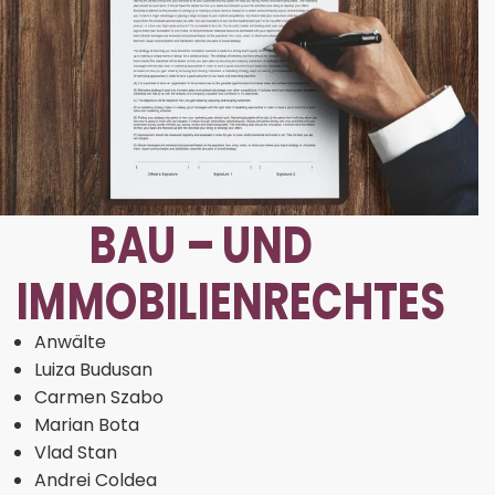
BAU – UND
IMMOBILIENRECHTES
Anwälte
Luiza Budusan
Carmen Szabo
Marian Bota
Vlad Stan
Andrei Coldea