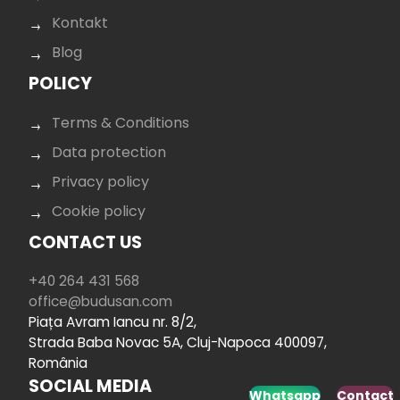
Kontakt
Blog
POLICY
Terms & Conditions
Data protection
Privacy policy
Cookie policy
CONTACT US
+40 264 431 568
office@budusan.com
Piața Avram Iancu nr. 8/2,
Strada Baba Novac 5A, Cluj-Napoca 400097,
România
SOCIAL MEDIA
Whatsapp
Contact