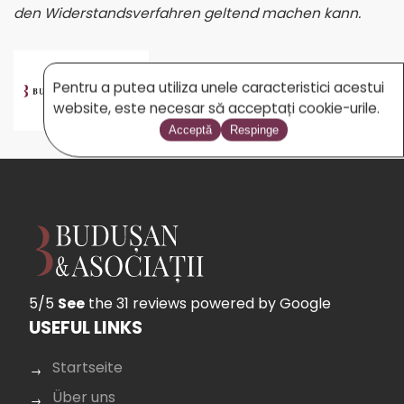
den Widerstandsverfahren geltend machen kann.
BUDUSAN.COM
Pentru a putea utiliza unele caracteristici acestui
website, este necesar să acceptați cookie-urile.
Acceptă
Respinge
5/5
See
the 31 reviews
powered by Google
USEFUL LINKS
Startseite
Über uns