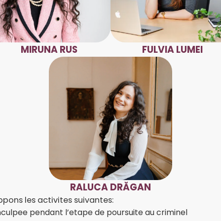
MIRUNA RUS
FULVIA LUMEI
RALUCA DRĂGAN
pons les activites suivantes:
nculpee pendant l’etape de poursuite au criminel