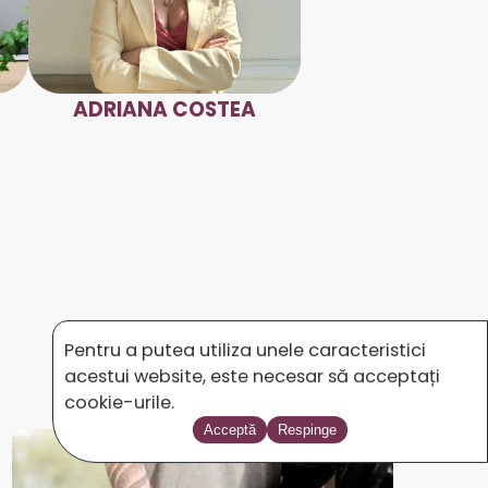
ADRIANA COSTEA
Pentru a putea utiliza unele caracteristici
acestui website, este necesar să acceptați
cookie-urile.
Acceptă
Respinge