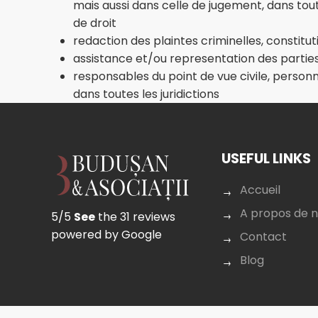
mais aussi dans celle de jugement, dans toutes
de droit
redaction des plaintes criminelles, constitut
assistance et/ou representation des parties c
responsables du point de vue civile, perso
dans toutes les juridictions
USEFUL LINKS
Accueil
A propos de 
5/5
See
the 31 reviews
powered by Google
Contact
Blog