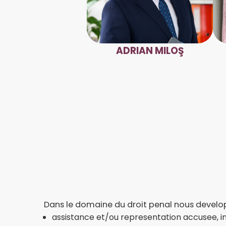
ADRIAN MILOŞ
Dans le domaine du droit penal nous develop
assistance et/ou representation accusee, i