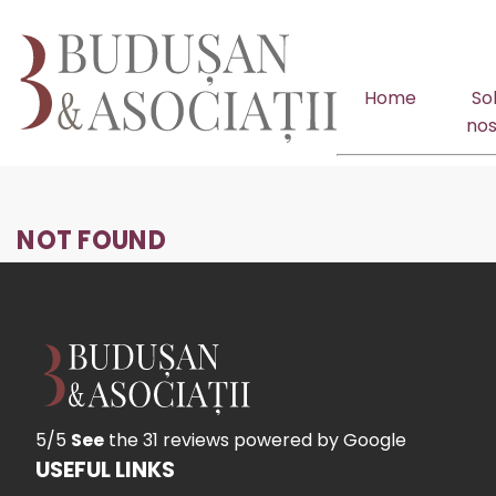
Home
So
nos
NOT FOUND
5/5
See
the 31 reviews
powered by Google
USEFUL LINKS