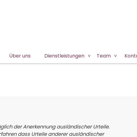
Über uns
Dienstleistungen
Team
Kont
N
lich der Anerkennung ausländischer Urteile.
erfahren dass Urteile anderer ausländischer