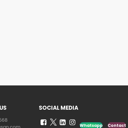
US
SOCIAL MEDIA
568
Whatsapp
Contact
usan.com