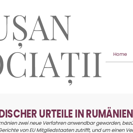
Home
SCHER URTEILE IN RUMÄNIE
umänien zwei neue Verfahren anwendbar geworden, bezüg
Gerichte von EU Mitgliedstaaten zutrifft, und um einen V