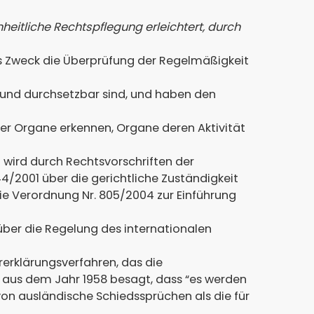
heitliche Rechtspflegung erleichtert, durch
als Zweck die Überprüfung der Regelmäßigkeit
ig und durchsetzbar sind, und haben den
rer Organe erkennen, Organe deren Aktivität
 wird durch Rechtsvorschriften der
4/2001 über die gerichtliche Zuständigkeit
e Verordnung Nr. 805/2004 zur Einführung
über die Regelung des internationalen
rerklärungsverfahren, das die
 aus dem Jahr 1958 besagt, dass “es werden
n ausländische Schiedssprüchen als die für