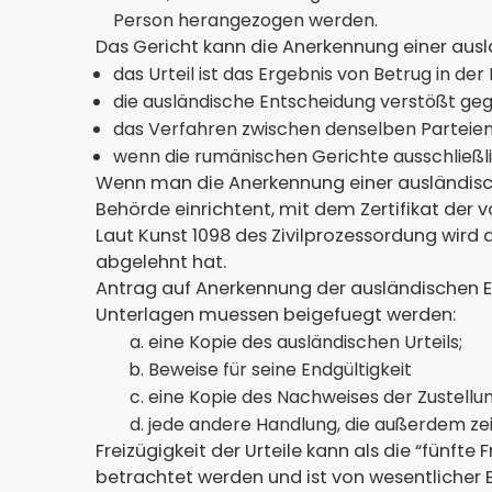
Person herangezogen werden.
Das Gericht kann die Anerkennung einer aus
das Urteil ist das Ergebnis von Betrug in der
die ausländische Entscheidung verstößt geg
das Verfahren zwischen denselben Parteien 
wenn die rumänischen Gerichte ausschließlich
Wenn man die Anerkennung einer ausländisc
Behörde einrichtent, mit dem Zertifikat der
Laut Kunst 1098 des Zivilprozessordung wird
abgelehnt hat.
Antrag auf Anerkennung der ausländischen 
Unterlagen muessen beigefuegt werden:
eine Kopie des ausländischen Urteils;
Beweise für seine Endgültigkeit
eine Kopie des Nachweises der Zustellung
jede andere Handlung, die außerdem zeig
Freizügigkeit der Urteile kann als die “fünfte
betrachtet werden und ist von wesentlicher