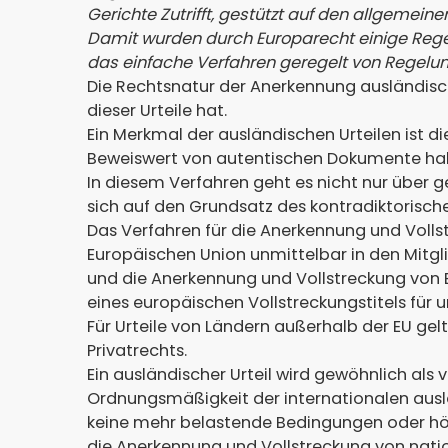
Gerichte Zutrifft, gestützt auf den allgemein
Damit wurden durch Europarecht einige Regeln
das einfache Verfahren geregelt von Regelu
Die Rechtsnatur der Anerkennung ausländische
dieser Urteile hat.
Ein Merkmal der ausländischen Urteilen ist d
Beweiswert von autentischen Dokumente ha
In diesem Verfahren geht es nicht nur über g
sich auf den Grundsatz des kontradiktorisch
Das Verfahren für die Anerkennung und Volls
Europäischen Union unmittelbar in den Mitgl
und die Anerkennung und Vollstreckung von 
eines europäischen Vollstreckungstitels für 
Für Urteile von Ländern außerhalb der EU ge
Privatrechts.
Ein ausländischer Urteil wird gewöhnlich als 
Ordnungsmäßigkeit der internationalen ausl
keine mehr belastende Bedingungen oder höh
die Anerkennung und Vollstreckung von nati