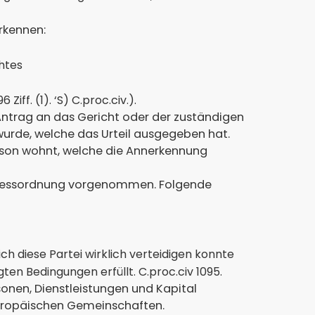
rkennen:
htes
ff. (1). ‘S) C.proc.civ.).
trag an das Gericht oder der zuständigen
wurde, welche das Urteil ausgegeben hat.
erson wohnt, welche die Annerkennung
rozessordnung vorgenommen. Folgende
ch diese Partei wirklich verteidigen konnte
en Bedingungen erfüllt. C.proc.civ 1095.
rsonen, Dienstleistungen und Kapital
Europäischen Gemeinschaften.