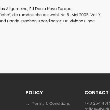
 das Allgemeine, Ed Dacia Nova Europa.
e”, die rumänische Auswahl, Nr. 5., Mai 2005, Vol. X;
und Handelssachen, Koordinator: Dr. Viviana Onac.
POLICY
CONTACT 
+40 264 431 
Terms & Conditions
office@bud